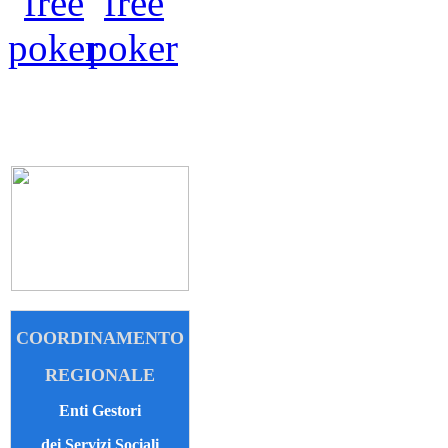
COORDINAMENTO
REGIONALE
Enti Gestori
dei Servizi Sociali