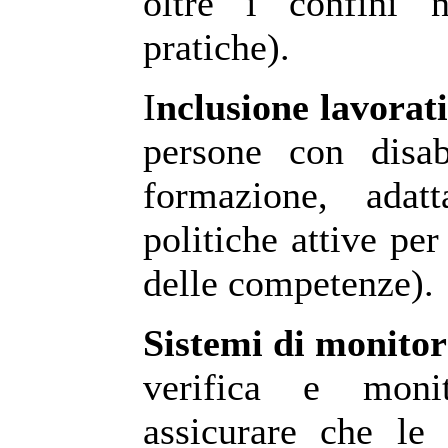
oltre i confini 
pratiche).
I
nclusione lavorat
persone con disab
formazione, adat
politiche attive per
delle competenze).
Sistemi di monito
verifica e monit
assicurare che le 