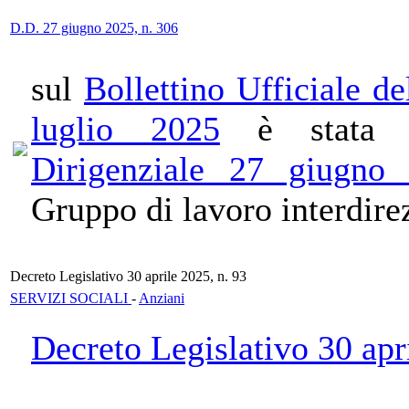
D.D. 27 giugno 2025, n. 306
sul
Bollettino Ufficiale d
luglio 2025
è stata p
Dirigenziale 27 giugno
Gruppo di lavoro interdirez
Decreto Legislativo 30 aprile 2025, n. 93
SERVIZI SOCIALI
-
Anziani
Decreto Legislativo 30 apr