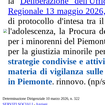
la
Deliberazione dell'Uff
Regionale 13 maggio 2026,
di protocollo d'intesa tra i
l'adolescenza, la Procura d
per i minorenni del Piemont
per la giustizia minorile p
strategie condivise e atti
materia di vigilanza sulle
in Piemonte
. rinnovo. (np/s
Determinazione Dirigenziale 10 marzo 2026, n. 322
SERVIZI SOCIALI
-
Anziani