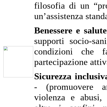
filosofia di un “pr
un’assistenza stand
Benessere e salute
supporti socio‑san
condizioni che fa
partecipazione attiva
Sicurezza inclusiv
- (promuovere am
violenza e abusi, 