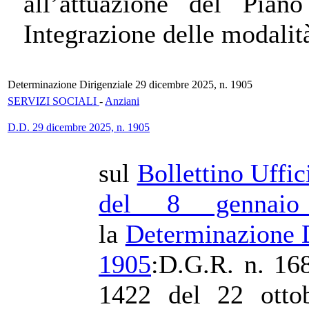
all’attuazione del Pian
Integrazione delle modalit
Determinazione Dirigenziale 29 dicembre 2025, n. 1905
SERVIZI SOCIALI
-
Anziani
D.D. 29 dicembre 2025, n. 1905
sul
Bollettino Uffi
del 8 gennaio
la
Determinazione D
1905
:D.G.R. n. 16
1422 del 22 ottob