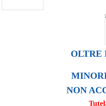
OLTRE 
MINORI
NON AC
Tutel