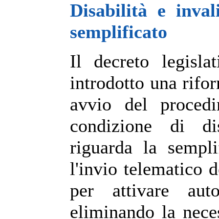
Disabilità e inva
semplificato
Il decreto legisl
introdotto una rifor
avvio del procedi
condizione di dis
riguarda la sempli
l'invio telematico d
per attivare aut
eliminando la nece