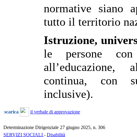
normative siano 
tutto il territorio n
Istruzione, univer
le persone con 
all’educazione, a
continua, con s
inclusive).
scarica
il verbale di approvazione
Determinazione Dirigenziale 27 giugno 2025, n. 306
SERVIZI SOCIALI
-
Disabilità