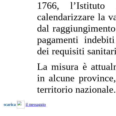
1766, l’Istitut
calendarizzare la v
dal raggiungimento
pagamenti indebiti
dei requisiti sanitari
La misura è attual
in alcune province,
territorio nazionale.
scarica
il messaggio